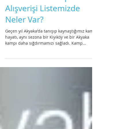
Yeni Sezon Kamp
Alışverişi Listemizde
Neler Var?
Geçen yıl Akyaka'da tanışıp kaynaştığımız kamp
hayatı, aynı sezona bir Kıyıköy ve bir Akyaka
kampı daha sığdırmamızı sağladı. Kamp...