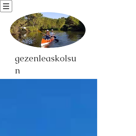
gezenleaskolsu
n