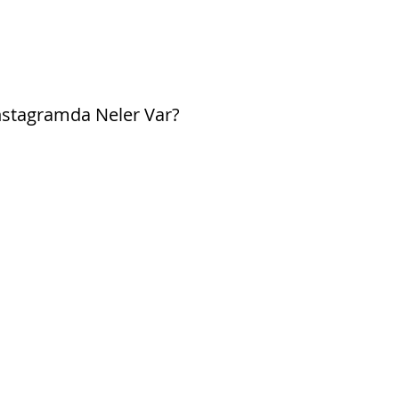
agramda Neler Var?