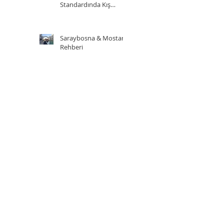
Standardında Kış
Sporu Adresi
Saraybosna & Mostar
Rehberi