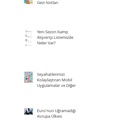
Gezi Notları
Yeni Sezon Kamp
Alışverişi Listemizde
Neler Var?
Seyahatlerimizi
Kolaylaştıran Mobil
Uygulamalar ve Diğer
Kaynaklar
Euro'nun Uğramadığı 5
Avrupa Ülkesi