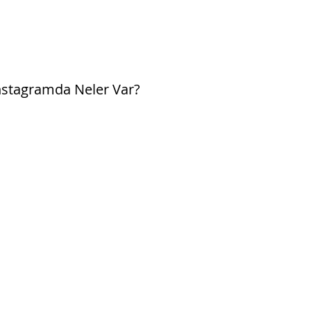
agramda Neler Var?