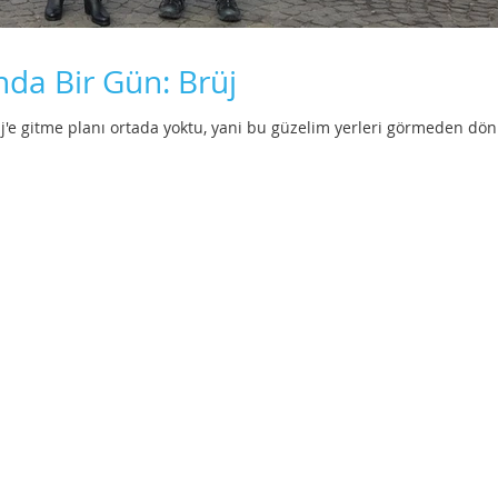
nda Bir Gün: Brüj
rüj'e gitme planı ortada yoktu, yani bu güzelim yerleri görmeden dö