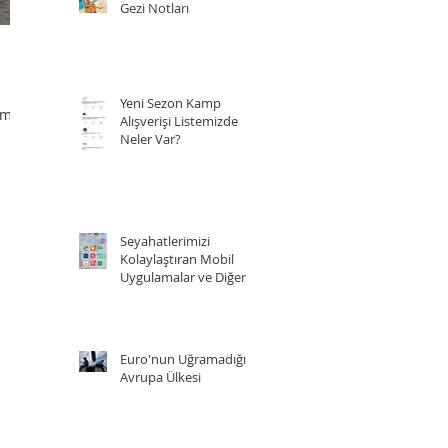
Gezi Notları
Yeni Sezon Kamp
nme
Alışverişi Listemizde
Neler Var?
Seyahatlerimizi
Kolaylaştıran Mobil
Uygulamalar ve Diğer
Kaynaklar
Euro'nun Uğramadığı 5
Avrupa Ülkesi