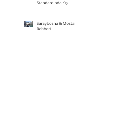
Standardında Kış
Sporu Adresi
Saraybosna & Mostar
Rehberi