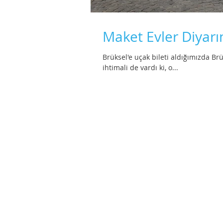
Maket Evler Diyarı
Brüksel'e uçak bileti aldığımızda B
ihtimali de vardı ki, o...