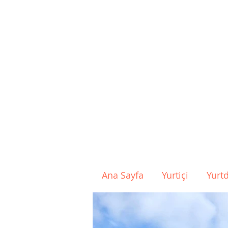
Ana Sayfa
Yurtiçi
Yurtd