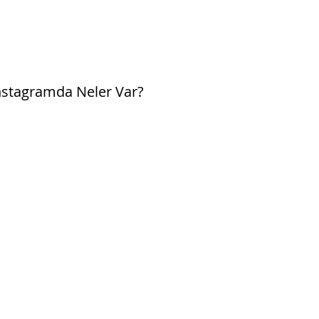
agramda Neler Var?