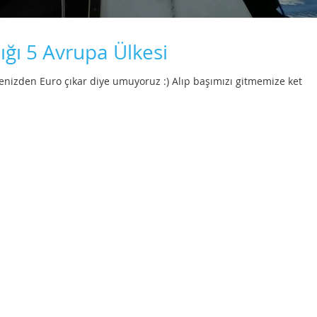
ğı 5 Avrupa Ülkesi
denizden Euro çıkar diye umuyoruz :) Alıp başımızı gitmemize ket