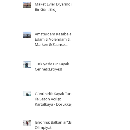
Maket Evler Diyarında
Bir Gün: Brüj
Amsterdam Kasabaları:
Edam & Volendam &
Marken & Zaanse
Schans
Türkiye'de Bir Kayak
Cenneti:Erciyes!
Günübirlik Kayak Turu
ile Sezon Açılışı:
Kartalkaya - Dorukkaya
Jahorina: Balkanlar'da
Olimpiyat