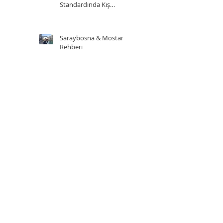
Standardında Kış
Sporu Adresi
Saraybosna & Mostar
Rehberi