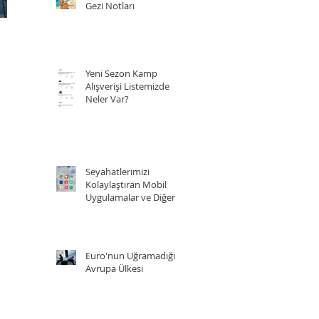
Gezi Notları
Yeni Sezon Kamp
Alışverişi Listemizde
Neler Var?
Seyahatlerimizi
Kolaylaştıran Mobil
Uygulamalar ve Diğer
Kaynaklar
Euro'nun Uğramadığı 5
Avrupa Ülkesi