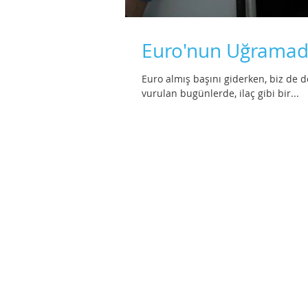
Euro'nun Uğramadı
Euro almış başını giderken, biz de 
vurulan bugünlerde, ilaç gibi bir...