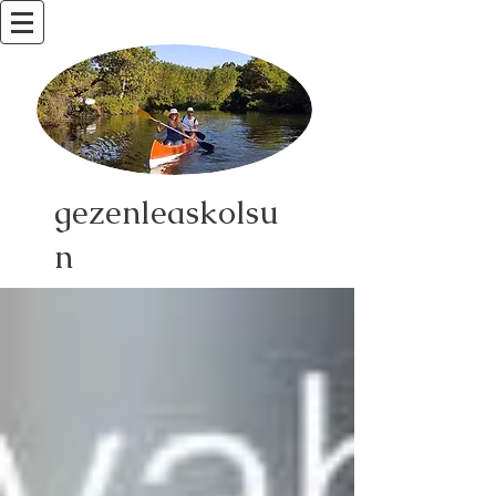
gezenleaskolsu
n