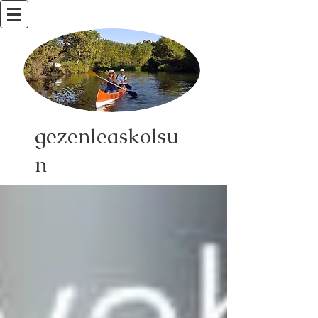
gezenleaskolsu
n