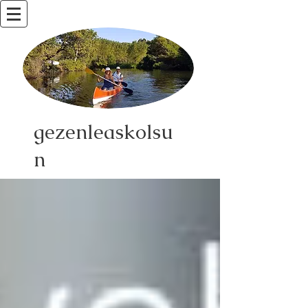
gezenleaskolsu
n