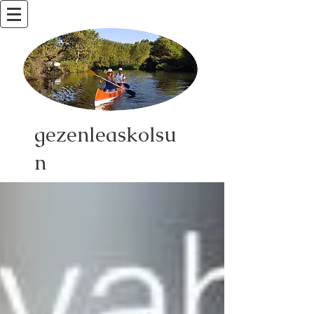
gezenleaskolsu
n