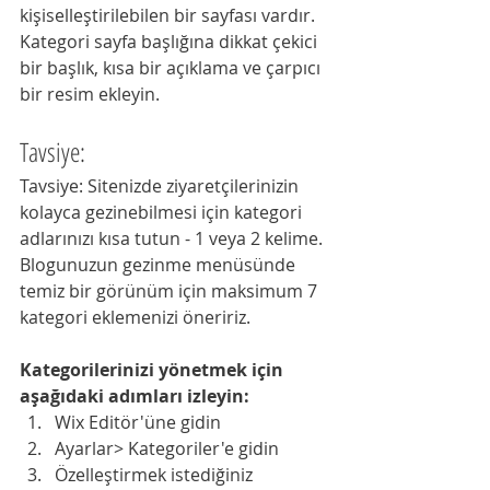
kişiselleştirilebilen bir sayfası vardır. 
Kategori sayfa başlığına dikkat çekici 
bir başlık, kısa bir açıklama ve çarpıcı 
bir resim ekleyin.
Tavsiye:
Tavsiye: Sitenizde ziyaretçilerinizin 
kolayca gezinebilmesi için kategori 
adlarınızı kısa tutun - 1 veya 2 kelime. 
Blogunuzun gezinme menüsünde 
temiz bir görünüm için maksimum 7 
kategori eklemenizi öneririz.
Kategorilerinizi yönetmek için 
aşağıdaki adımları izleyin: 
Wix Editör'üne gidin 
Ayarlar> Kategoriler'e gidin 
Özelleştirmek istediğiniz 